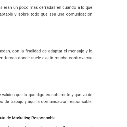
as eran un poco más cerradas en cuando a lo que
adaptable y sobre todo que sea una comunicación
an, con la finalidad de adaptar el mensaje y lo
e en temas donde suele existir mucha controversia
validen que lo que digo es coherente y que va de
po de trabajo y aquí la comunicación responsable,
guía de Marketing Responsable
.