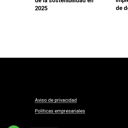
impl
de la sostenibilidad en
de d
2025
Aviso de privacidad
Políticas empresariales