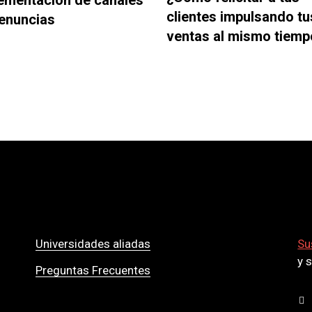
ementación de canales
clientes impulsando tu
enuncias
ventas al mismo tiem
Universidades aliadas
Su
y 
Preguntas Frecuentes