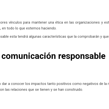
res vínculos para mantener una ética en las organizaciones y esta
ía, en todo lo que estemos haciendo.
ble esta tendrá algunas características que la comprobarán y que
la comunicación responsable
 dar a conocer los impactos tanto positivos como negativos de la m
on las relaciones que se tienen y se han construido.