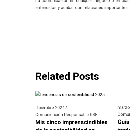
La comunicación en cualquier negocio o en cualqu
entendidos y acabar con relaciones importantes,
Related Posts
marzo
diciembre 2024
Comun
Comunicación Responsable
RSE
Guía
Mis cinco imprenscindibles