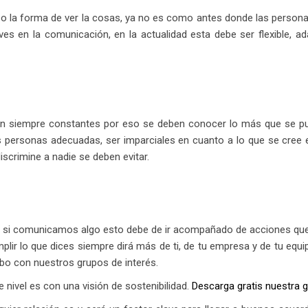
so la forma de ver la cosas, ya no es como antes donde las person
ves en la comunicación, en la actualidad esta debe ser flexible, 
 siempre constantes por eso se deben conocer lo más que se pued
las personas adecuadas, ser imparciales en cuanto a lo que se cre
iscrimine a nadie se deben evitar.
r, si comunicamos algo esto debe de ir acompañado de acciones que 
lir lo que dices siempre dirá más de ti, de tu empresa y de tu equi
bo con nuestros grupos de interés.
e nivel es con una visión de sostenibilidad.
Descarga gratis nuestra 