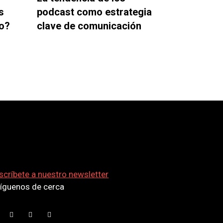
s
podcast como estrategia
po?
clave de comunicación
scríbete a nuestro newsletter
síguenos de cerca