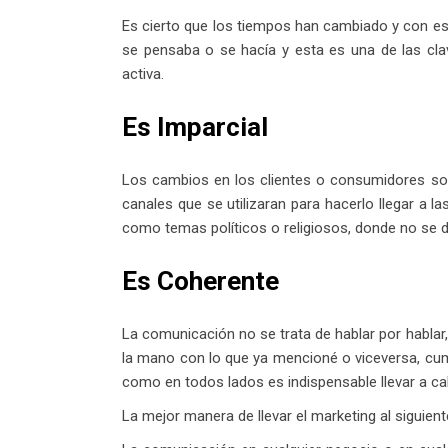
Es cierto que los tiempos han cambiado y con e
se pensaba o se hacía y esta es una de las cla
activa.
Es Imparcial
Los cambios en los clientes o consumidores son
canales que se utilizaran para hacerlo llegar a 
como temas políticos o religiosos, donde no se d
Es Coherente
La comunicación no se trata de hablar por habla
la mano con lo que ya mencioné o viceversa, cump
como en todos lados es indispensable llevar a ca
La mejor manera de llevar el marketing al siguient