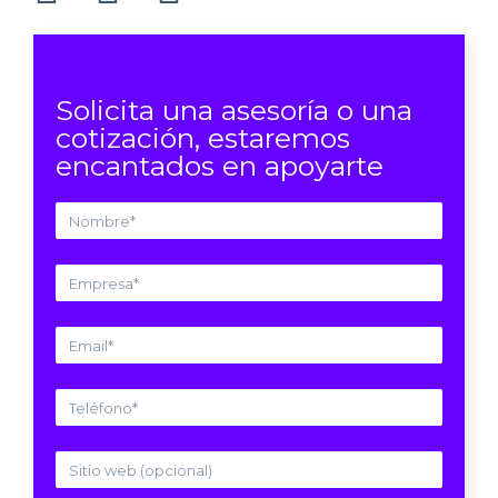
Solicita una asesoría o una
cotización, estaremos
encantados en apoyarte