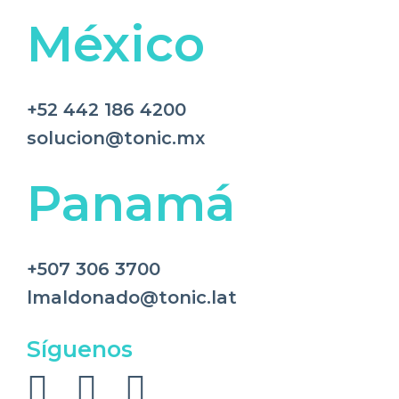
México
+52 442 186 4200
solucion@tonic.mx
Panamá
+507 306 3700
lmaldonado@tonic.lat
Síguenos