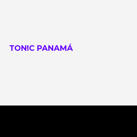
TON!C PANAMÁ