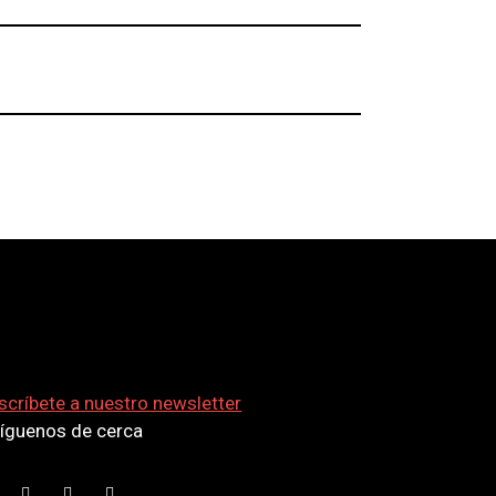
scríbete a nuestro newsletter
síguenos de cerca