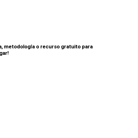
ORTAFOLIO
RECURSOS
CONTACTO
a, metodología o recurso gratuito para
gar!