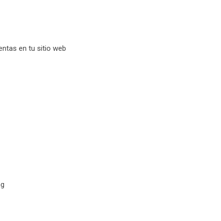
entas en tu sitio web
g​