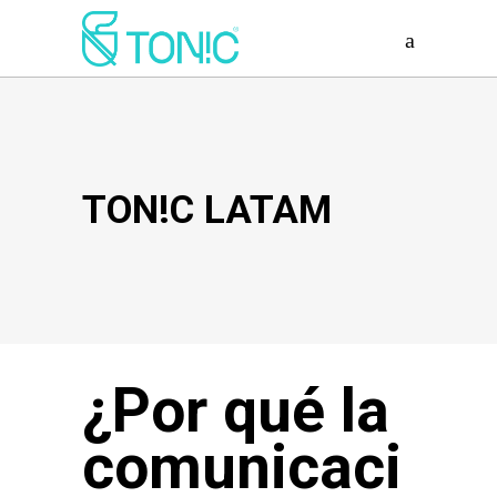
TON!C LATAM
¿Por qué la
comunicaci