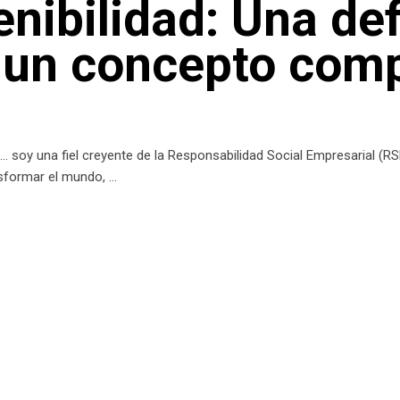
enibilidad: Una def
a un concepto com
oy una fiel creyente de la Responsabilidad Social Empresarial (RSE)
nsformar el mundo,