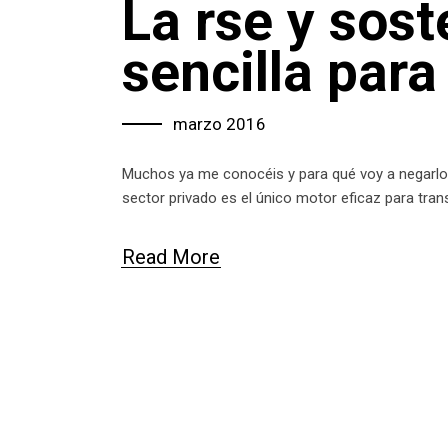
La rse y sost
sencilla par
marzo 2016
Muchos ya me conocéis y para qué voy a negarlo… s
sector privado es el único motor eficaz para tra
Read More