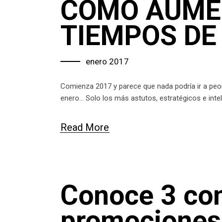
CÓMO AUME
TIEMPOS DE 
enero 2017
Comienza 2017 y parece que nada podría ir a peor
enero… Solo los más astutos, estratégicos e inte
Read More
Conoce 3 con
promociones 