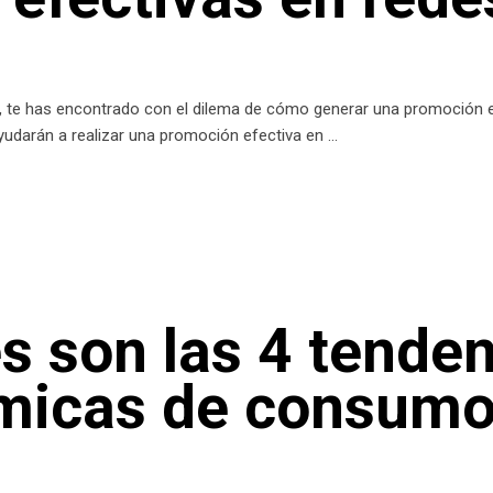
e has encontrado con el dilema de cómo generar una promoción efe
udarán a realizar una promoción efectiva en
s son las 4 tende
icas de consumo 