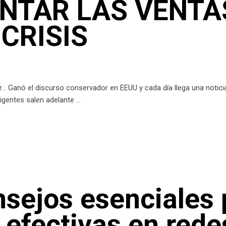
NTAR LAS VENTA
CRISIS
… Ganó el discurso conservador en EEUU y cada día llega una notici
ligentes salen adelante
sejos esenciales 
efectivas en rede