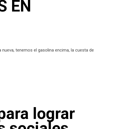
S EN
a nueva, tenemos el gasolina encima, la cuesta de
para lograr
s sociales