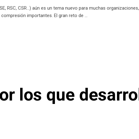
a RSE, RSC, CSR…) aún es un tema nuevo para muchas organizaciones
de compresión importantes. El gran reto de
r los que desarro