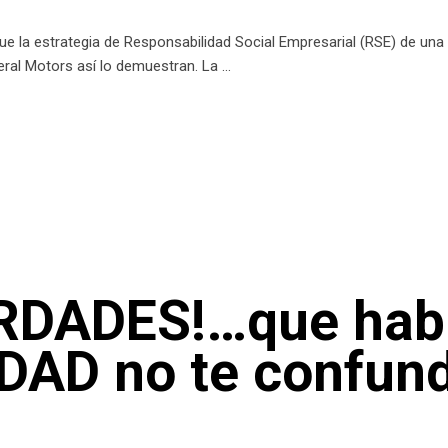
ue la estrategia de Responsabilidad Social Empresarial (RSE) de una
eral Motors así lo demuestran. La
RDADES!…que habl
DAD no te confun