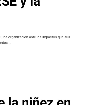
RSE y la
e una organización ante los impactos que sus
rentes
e la niñez en