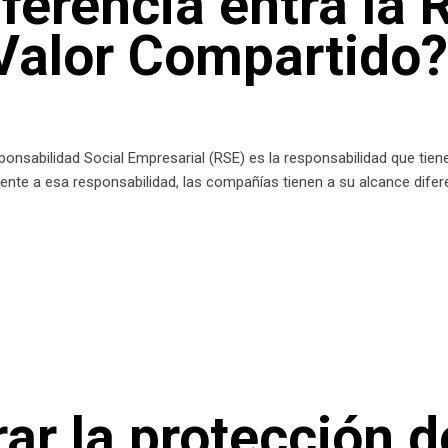
iferencia entra la 
Valor Compartido?
sabilidad Social Empresarial (RSE) es la responsabilidad que tien
rente a esa responsabilidad, las compañías tienen a su alcance dife
r la protección d