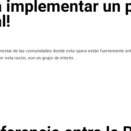
a implementar un 
l!
ienestar de las comunidades donde esta opera están fuertemente en
 por esta razón, son un grupo de interés