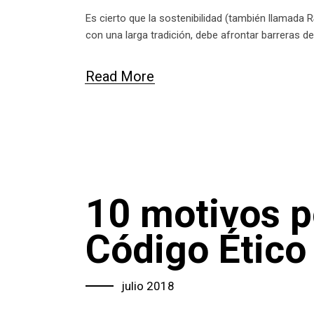
Es cierto que la sostenibilidad (también llamad
con una larga tradición, debe afrontar barreras 
Read More
10 motivos po
Código Ético
julio 2018