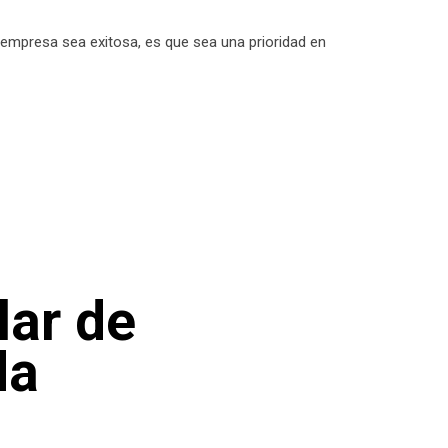
 empresa sea exitosa, es que sea una prioridad en
ar de
da