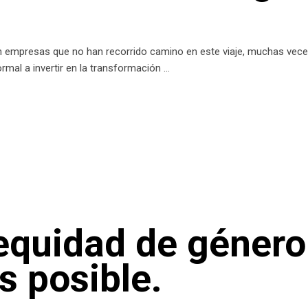
con empresas que no han recorrido camino en este viaje, muchas veces
rmal a invertir en la transformación
equidad de género
s posible.