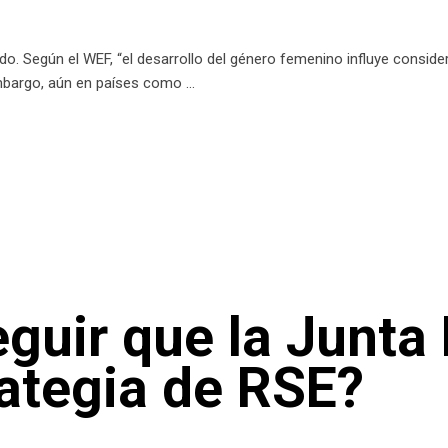
do. Según el WEF, “el desarrollo del género femenino influye consid
 embargo, aún en países como
uir que la Junta 
rategia de RSE?