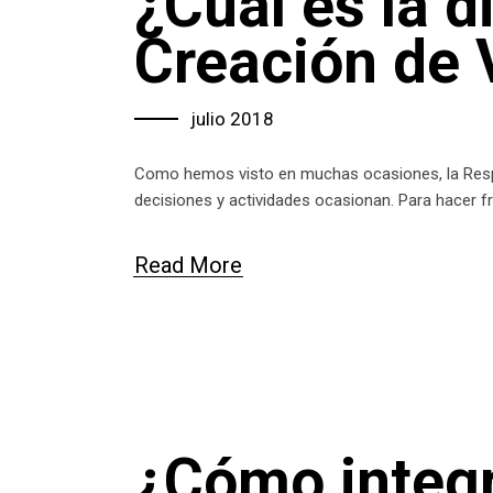
¿Cuál es la d
Creación de 
julio 2018
Como hemos visto en muchas ocasiones, la Respon
decisiones y actividades ocasionan. Para hacer f
Read More
¿Cómo integra