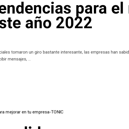
tendencias para el
este año 2022
ciales tomaron un giro bastante interesante, las empresas han sab
cibir mensajes,