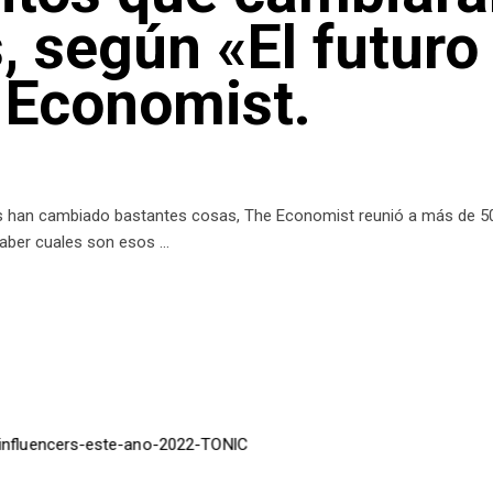
, según «El futuro
 Economist.
s han cambiado bastantes cosas, The Economist reunió a más de 50 
 saber cuales son esos