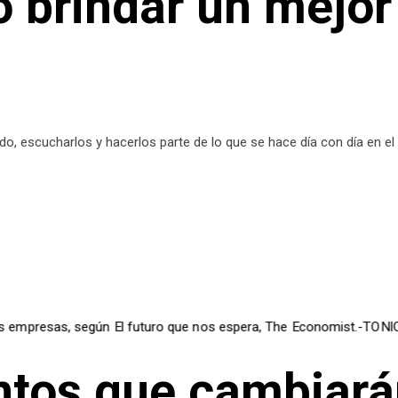
brindar un mejor 
?
, escucharlos y hacerlos parte de lo que se hace día con día en el t
tos que cambiarán