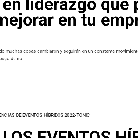
 en liderazgo que
 mejorar en tu emp
undo muchas cosas cambiaron y seguirán en un constante movimiento
riesgo de no
 LOS EVENTOS HÍ