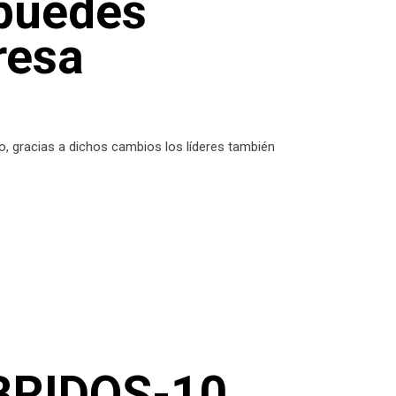
 puedes
resa
, gracias a dichos cambios los líderes también
BRIDOS-10