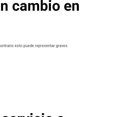
un cambio en
 contrario esto puede representar graves