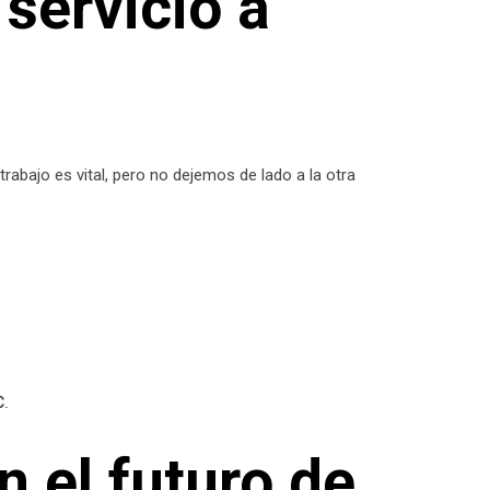
servicio a
rabajo es vital, pero no dejemos de lado a la otra
 el futuro de