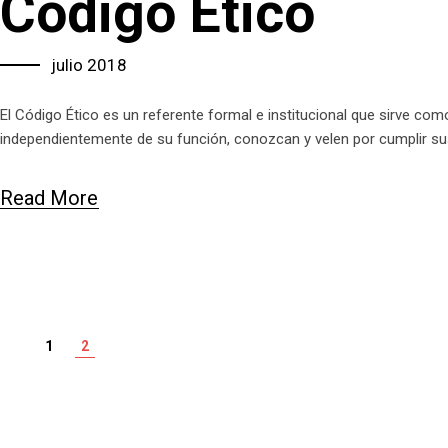
Código Ético
julio 2018
El Código Ético es un referente formal e institucional que sirve co
independientemente de su función, conozcan y velen por cumplir su
Read More
1
2