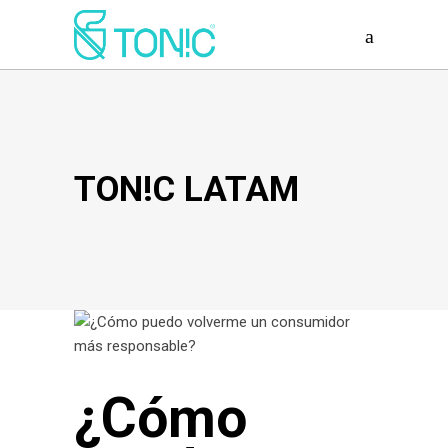
TON!C LATAM
¿Cómo