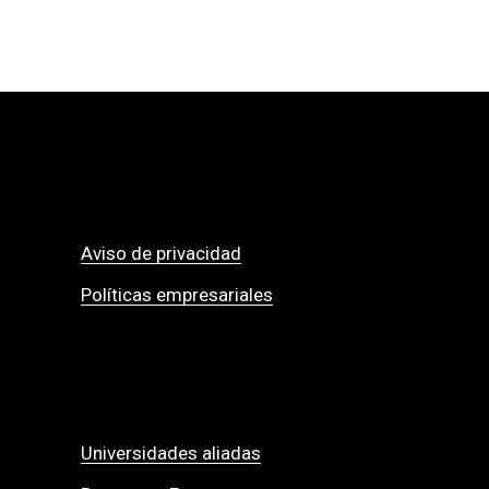
Aviso de privacidad
Políticas empresariales
Universidades aliadas