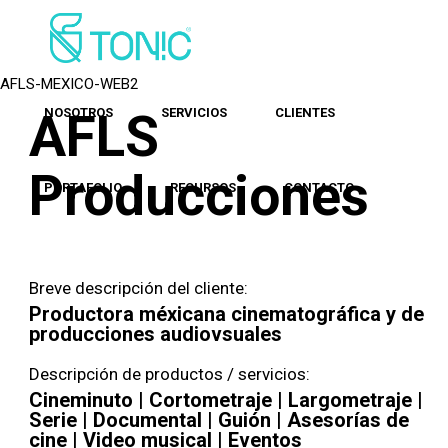
AFLS
NOSOTROS
SERVICIOS
CLIENTES
Producciones
PORTAFOLIO
RECURSOS
CONTACTO
Breve descripción del cliente:
Productora méxicana cinematográfica y de
producciones audiovsuales
Descripción de productos / servicios:
Cineminuto | Cortometraje | Largometraje |
Serie | Documental | Guión | Asesorías de
cine | Video musical | Eventos