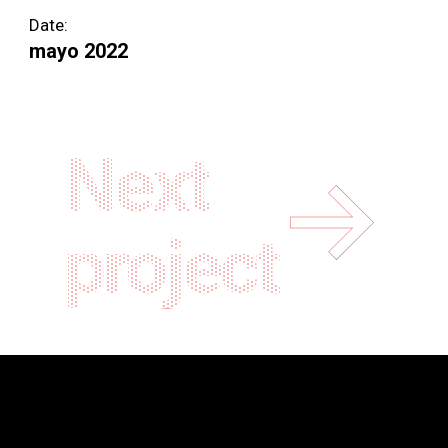
Date:
mayo 2022
Next
project