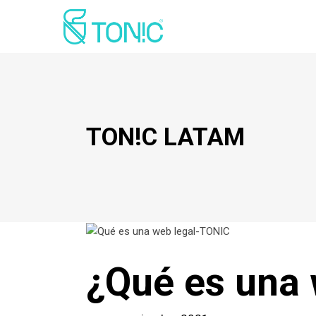
TON!C LATAM
¿Qué es una 