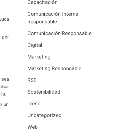
Capacitación
Comunicación Interna
ayuda
Responsable
Comunicación Responsable
e por
Digital
Marketing
Marketing Responsable
e sea
RSE
plica
Sostenibilidad
la.
Trend
n un
Uncategorized
Web