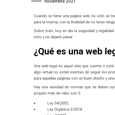
noviembre 2021
Cuando se tiene una página web, no sólo se trat
para la misma, con la finalidad de no tener ning
Sobre todo, hoy en día la seguridad y legalidad
esto y no dejarlo pasar.
¿Qué es una web le
Una web legal es aquel sitio que cuenta o est
algo virtual no están exentas de seguir los pr
para aquellas páginas con un buen diseño y una i
Hay una variedad de normas que se deben cump
poquito más de valor son 5:
Ley 34/2002
Ley Orgánica 3/2018