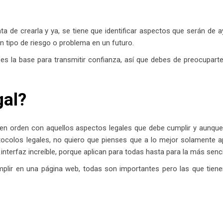
a de crearla y ya, se tiene que identificar aspectos que serán de 
ún tipo de riesgo o problema en un futuro.
 es la base para transmitir confianza, así que debes de preocupart
gal?
á en orden con aquellos aspectos legales que debe cumplir y aunqu
otocolos legales, no quiero que pienses que a lo mejor solamente a
nterfaz increíble, porque aplican para todas hasta para la más sencil
lir en una página web, todas son importantes pero las que tiene