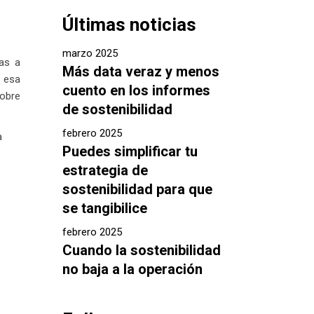
Últimas noticias
marzo 2025
as a
Más data veraz y menos
á esa
cuento en los informes
sobre
de sostenibilidad
febrero 2025
a
Puedes simplificar tu
estrategia de
sostenibilidad para que
se tangibilice
febrero 2025
Cuando la sostenibilidad
no baja a la operación