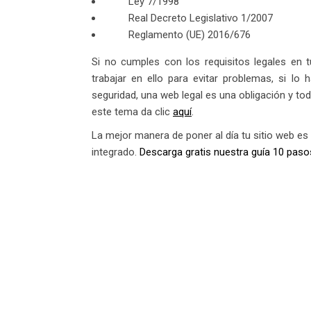
Ley 7/1998
Real Decreto Legislativo 1/2007
Reglamento (UE) 2016/676
Si no cumples con los requisitos legales en
trabajar en ello para evitar problemas, si lo
seguridad, una web legal es una obligación y to
este tema da clic
aquí
.
La mejor manera de poner al día tu sitio web e
integrado.
Descarga gratis nuestra guía 10 paso