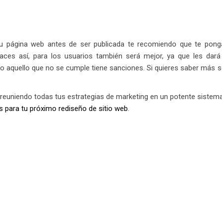
 tu página web antes de ser publicada te recomiendo que te pong
 haces así, para los usuarios también será mejor, ya que les dar
do aquello que no se cumple tiene sanciones. Si quieres saber más 
s reuniendo todas tus estrategias de marketing en un potente sistem
s para tu próximo rediseño de sitio web
.