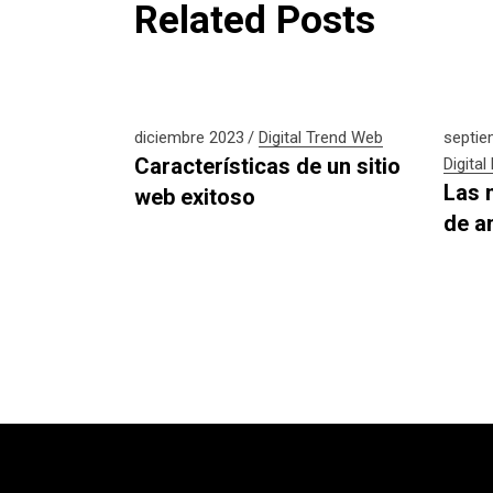
Related Posts
diciembre 2023
Digital
Trend
Web
septie
Características de un sitio
Digital
Las 
web exitoso
de a