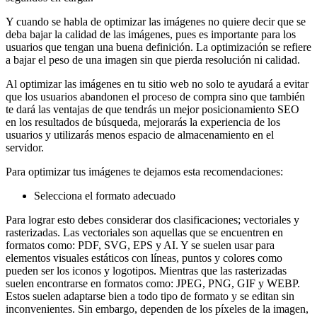
Y cuando se habla de optimizar las imágenes no quiere decir que se
deba bajar la calidad de las imágenes, pues es importante para los
usuarios que tengan una buena definición. La optimización se refiere
a bajar el peso de una imagen sin que pierda resolución ni calidad.
Al optimizar las imágenes en tu sitio web no solo te ayudará a evitar
que los usuarios abandonen el proceso de compra sino que también
te dará las ventajas de que tendrás un mejor posicionamiento SEO
en los resultados de búsqueda, mejorarás la experiencia de los
usuarios y utilizarás menos espacio de almacenamiento en el
servidor.
Para optimizar tus imágenes te dejamos esta recomendaciones:
Selecciona el formato adecuado
Para lograr esto debes considerar dos clasificaciones; vectoriales y
rasterizadas. Las vectoriales son aquellas que se encuentren en
formatos como: PDF, SVG, EPS y AI. Y se suelen usar para
elementos visuales estáticos con líneas, puntos y colores como
pueden ser los iconos y logotipos. Mientras que las rasterizadas
suelen encontrarse en formatos como: JPEG, PNG, GIF y WEBP.
Estos suelen adaptarse bien a todo tipo de formato y se editan sin
inconvenientes. Sin embargo, dependen de los píxeles de la imagen,