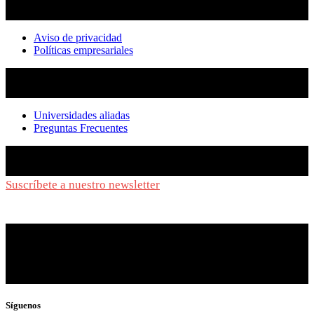
Aviso de privacidad
Políticas empresariales
Universidades aliadas
Preguntas Frecuentes
Suscríbete a nuestro newsletter
y síguenos de cerca
Síguenos