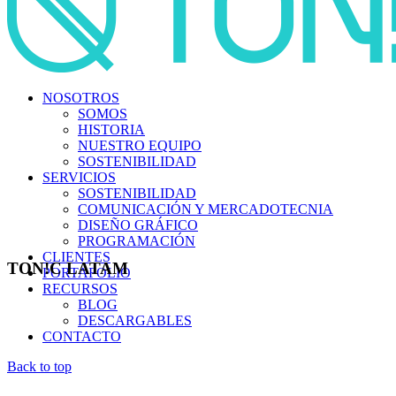
NOSOTROS
SOMOS
HISTORIA
NUESTRO EQUIPO
SOSTENIBILIDAD
SERVICIOS
SOSTENIBILIDAD
COMUNICACIÓN Y MERCADOTECNIA
DISEÑO GRÁFICO
PROGRAMACIÓN
CLIENTES
TON!C LATAM
PORTAFOLIO
RECURSOS
BLOG
DESCARGABLES
CONTACTO
Back to top