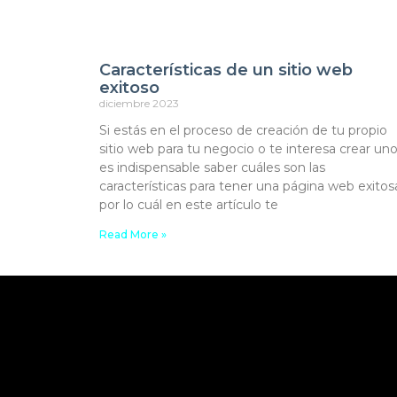
Características de un sitio web
exitoso
diciembre 2023
Si estás en el proceso de creación de tu propio
sitio web para tu negocio o te interesa crear uno
es indispensable saber cuáles son las
características para tener una página web exitos
por lo cuál en este artículo te
Read More »