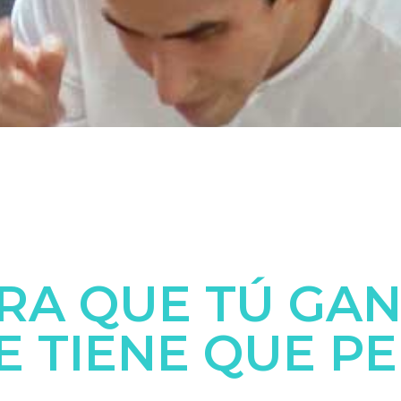
RA QUE TÚ GAN
E TIENE QUE P