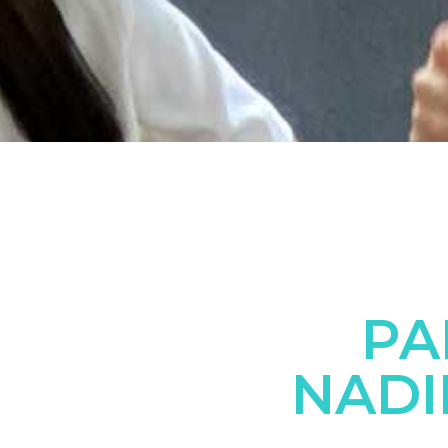
PA
NADI