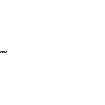
cnia: