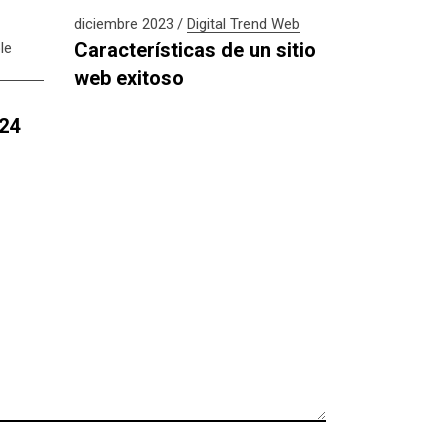
diciembre 2023
Digital
Trend
Web
Características de un sitio
le
web exitoso
024