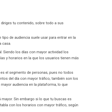
 diriges tu contenido, sobre todo a sus
e tipo de audiencia suele usar para entrar en la
a casa.
l. Siendo los días con mayor actividad los
días y horarios en la que los usuarios tienen más
da es el segmento de personas, pues no todos
entos del día con mayor tráfico, también son los
ayor audiencia en la plataforma, lo que
á mayor. Sin embargo si lo que tu buscas es
tabla con los horarios con mayor tráfico, según