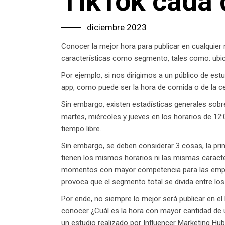
TikTok cada 
diciembre 2023
Conocer la mejor hora para publicar en cualquier 
características como segmento, tales como: ubicac
Por ejemplo, si nos dirigimos a un público de estu
app, como puede ser la hora de comida o de la cen
Sin embargo, existen estadísticas generales sobre
martes, miércoles y jueves en los horarios de 12:
tiempo libre.
Sin embargo, se deben considerar 3 cosas, la pri
tienen los mismos horarios ni las mismas caracter
momentos con mayor competencia para las empres
provoca que el segmento total se divida entre lo
Por ende, no siempre lo mejor será publicar en e
conocer ¿Cuál es la hora con mayor cantidad de u
un estudio realizado por Influencer Marketing Hub