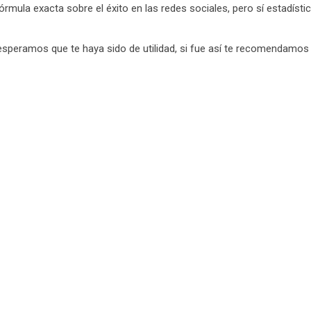
órmula exacta sobre el éxito en las redes sociales, pero sí estadís
 esperamos que te haya sido de utilidad, si fue así te recomendamos 