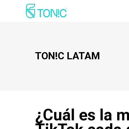
TON!C LATAM
¿Cuál es la m