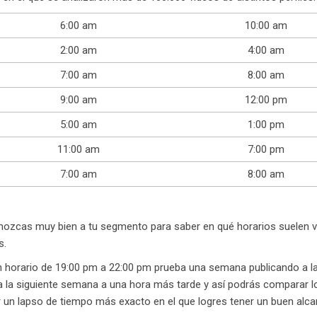
6:00 am
10:00 am
2:00 am
4:00 am
7:00 am
8:00 am
9:00 am
12:00 pm
5:00 am
1:00 pm
11:00 am
7:00 pm
7:00 am
8:00 am
onozcas muy bien a tu segmento para saber en qué horarios suelen v
s.
n horario de 19:00 pm a 22:00 pm prueba una semana publicando a las
la siguiente semana a una hora más tarde y así podrás comparar los
 un lapso de tiempo más exacto en el que logres tener un buen alcan