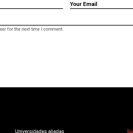
ser for the next time I comment.
Universidades aliadas
Su