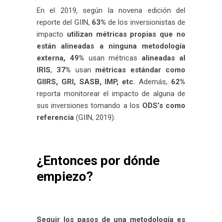
En el 2019, según la novena edición del
reporte del GIIN,
63%
de los inversionistas de
impacto
utilizan métricas propias que no
están alineadas a ninguna metodología
externa, 49%
usan métricas
alineadas al
IRIS
,
37%
usan
métricas estándar como
GIIRS, GRI, SASB, IMP, etc.
Además,
62%
reporta monitorear el impacto de alguna de
sus inversiones tomando a los
ODS’s como
referencia
(GIIN, 2019).
¿Entonces por dónde
empiezo?
Seguir los pasos de una metodología es