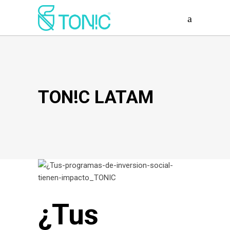
TON!C LATAM
¿Tus