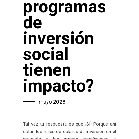
programas
de
inversión
social
tienen
impacto?
mayo 2023
Tal vez tu respuesta es que ¡SÍ! Porque ahí
están los miles de dólares de inversión en el