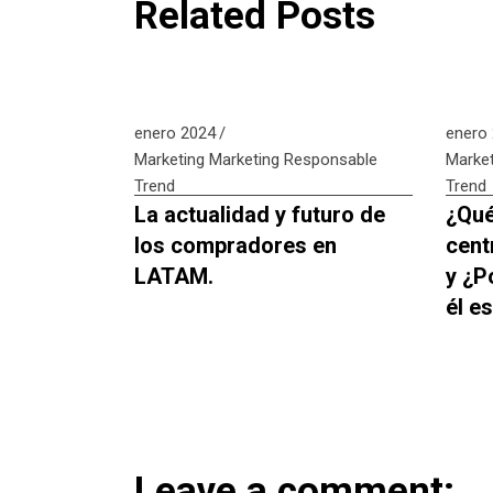
Related Posts
enero 2024
enero
Marketing
Marketing Responsable
Market
Trend
Trend
La actualidad y futuro de
¿Qué
los compradores en
cent
LATAM.
y ¿P
él e
Leave a comment: