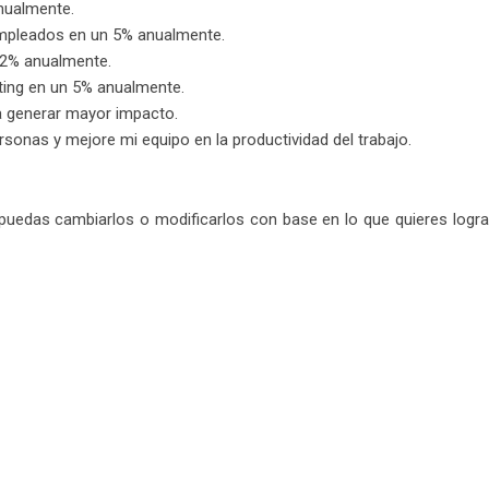
nualmente.
 empleados en un 5% anualmente.
n 2% anualmente.
ting en un 5% anualmente.
a generar mayor impacto.
sonas y mejore mi equipo en la productividad del trabajo.
puedas cambiarlos o modificarlos con base en lo que quieres logra