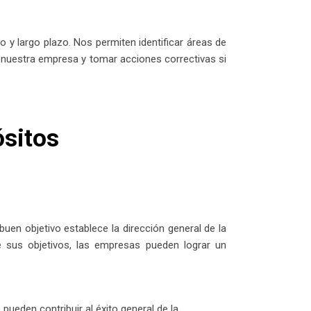
 y largo plazo. Nos permiten identificar áreas de
e nuestra empresa y tomar acciones correctivas si
ósitos
uen objetivo establece la dirección general de la
e sus objetivos, las empresas pueden lograr un
ueden contribuir al éxito general de la