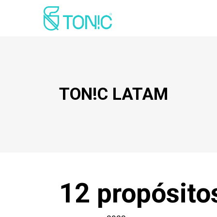
TON!C LATAM
12 propósito