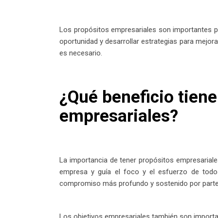
Los propósitos empresariales son importantes por
oportunidad y desarrollar estrategias para mejor
es necesario.
¿Qué beneficio tiene
empresariales?
La importancia de tener propósitos empresariales
empresa y guía el foco y el esfuerzo de todos
compromiso más profundo y sostenido por parte 
Los objetivos empresariales también son important