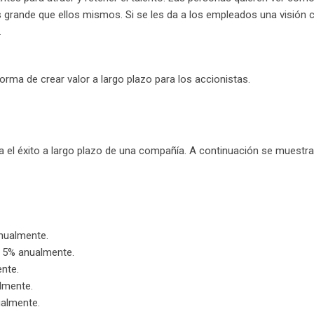
s grande que ellos mismos. Si se les da a los empleados una visión 
.
rma de crear valor a largo plazo para los accionistas.
 el éxito a largo plazo de una compañía. A continuación se muestra
nualmente.
un 5% anualmente.
nte.
lmente.
ualmente.