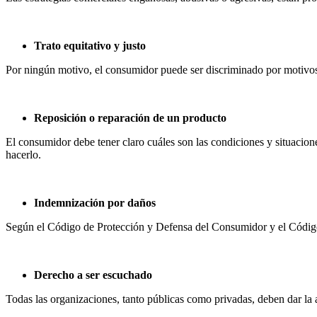
Trato equitativo y justo
Por ningún motivo, el consumidor puede ser discriminado por motivos c
Reposición o reparación de un producto
El consumidor debe tener claro cuáles son las condiciones y situacione
hacerlo.
Indemnización por daños
Según el Código de Protección y Defensa del Consumidor y el Código 
Derecho a ser escuchado
Todas las organizaciones, tanto públicas como privadas, deben dar la