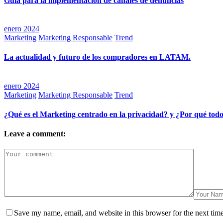
Guía para la implementación de canales de denuncias
enero 2024
Marketing
Marketing Responsable
Trend
La actualidad y futuro de los compradores en LATAM.
enero 2024
Marketing
Marketing Responsable
Trend
¿Qué es el Marketing centrado en la privacidad? y ¿Por qué todo
Leave a comment:
Save my name, email, and website in this browser for the next tim