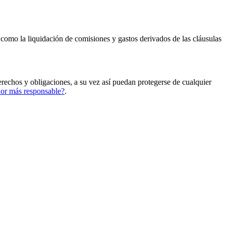
í como la liquidación de comisiones y gastos derivados de las cláusulas
echos y obligaciones, a su vez así puedan protegerse de cualquier
r más responsable?
.