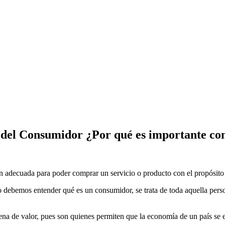
 del Consumidor ¿Por qué es importante co
 adecuada para poder comprar un servicio o producto con el propósito d
 debemos entender qué es un consumidor, se trata de toda aquella person
dena de valor, pues son quienes permiten que la economía de un país se