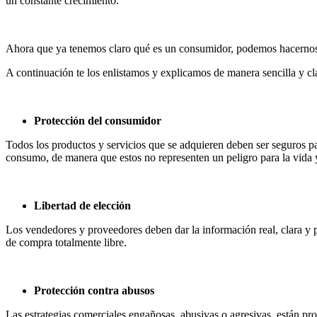
un constante crecimiento.
Ahora que ya tenemos claro qué es un consumidor, podemos hacernos 
A continuación te los enlistamos y explicamos de manera sencilla y cl
Protección del consumidor
Todos los productos y servicios que se adquieren deben ser seguros pa
consumo, de manera que estos no representen un peligro para la vida 
Libertad de elección
Los vendedores y proveedores deben dar la información real, clara y p
de compra totalmente libre.
Protección contra abusos
Las estrategias comerciales engañosas, abusivas o agresivas, están pr