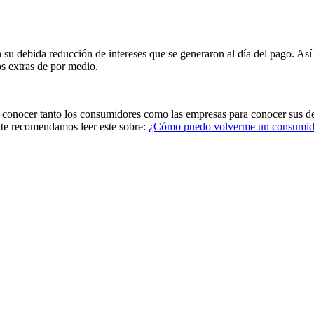
n su debida reducción de intereses que se generaron al día del pago. As
os extras de por medio.
conocer tanto los consumidores como las empresas para conocer sus der
s, te recomendamos leer este sobre:
¿Cómo puedo volverme un consumido