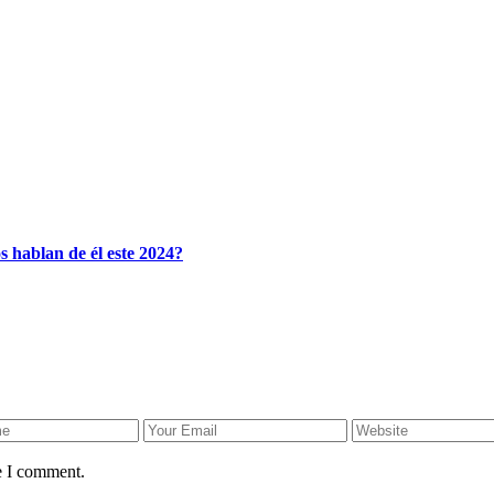
s hablan de él este 2024?
e I comment.