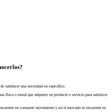
nocerlos?
e satisfacer una necesidad en específico.
a física o moral que adquiere un producto o servicio para satisfacer
 encuentre en constante movimiento y así el mercado se encuentre en