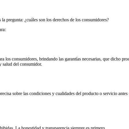
la pregunta: ¿cuáles son los derechos de los consumidores?
ara:
ra los consumidores, brindando las garantías necesarias, que dicho pro
y salud del consumidor.
recisa sobre las condiciones y cualidades del producto o servicio ante
ohibidas. La honestidad y transparencia siempre es primero.