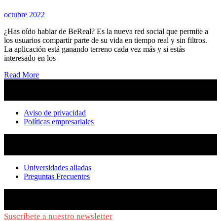
octubre 2022
¿Has oído hablar de BeReal? Es la nueva red social que permite a
los usuarios compartir parte de su vida en tiempo real y sin filtros.
La aplicación está ganando terreno cada vez más y si estás
interesado en los
Read More
Aviso de privacidad
Políticas empresariales
Universidades aliadas
Preguntas Frecuentes
Suscríbete a nuestro newsletter