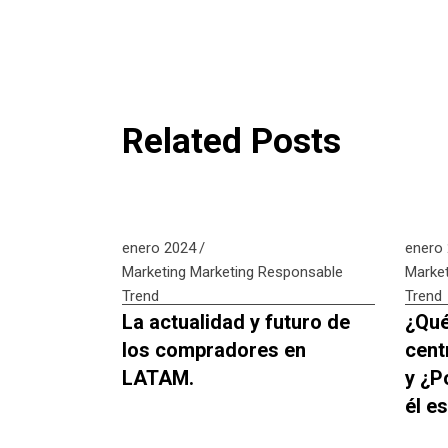
Related Posts
enero 2024
enero
Marketing
Marketing Responsable
Market
Trend
Trend
La actualidad y futuro de
¿Qué
los compradores en
cent
LATAM.
y ¿P
él e