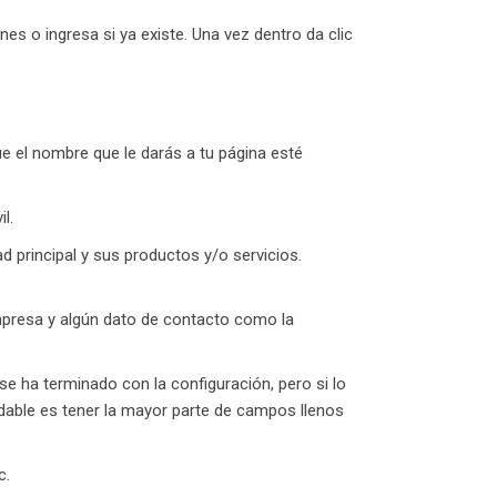
enes o ingresa si ya existe. Una vez dentro da clic
e el nombre que le darás a tu página esté
il.
d principal y sus productos y/o servicios.
mpresa y algún dato de contacto como la
se ha terminado con la configuración, pero si lo
able es tener la mayor parte de campos llenos
c.