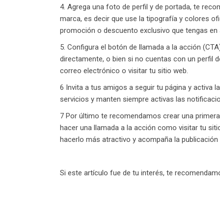
4. Agrega una foto de perfil y de portada, te re
marca, es decir que use la tipografía y colores of
promoción o descuento exclusivo que tengas en 
5. Configura el botón de llamada a la acción (C
directamente, o bien si no cuentas con un perfi
correo electrónico o visitar tu sitio web.
6 Invita a tus amigos a seguir tu página y activa 
servicios y manten siempre activas las notificaci
7 Por último te recomendamos crear una primera p
hacer una llamada a la acción como visitar tu sit
hacerlo más atractivo y acompaña la publicación 
Si este artículo fue de tu interés, te recomendam