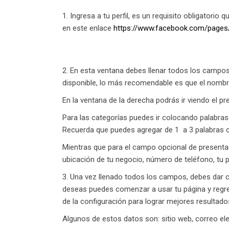
Ingresa a tu perfil, es un requisito obligatorio 
en este enlace
https://www.facebook.com/pages
2. En esta ventana debes llenar todos los campos
disponible, lo más recomendable es que el nombr
En la ventana de la derecha podrás ir viendo el p
Para las categorías puedes ir colocando palabras c
Recuerda que puedes agregar de 1 a 3 palabras c
Mientras que para el campo opcional de presenta
ubicación de tu negocio, número de teléfono, tu p
3. Una vez llenado todos los campos, debes dar cl
deseas puedes comenzar a usar tu página y regre
de la configuración para lograr mejores resultad
Algunos de estos datos son: sitio web, correo elect