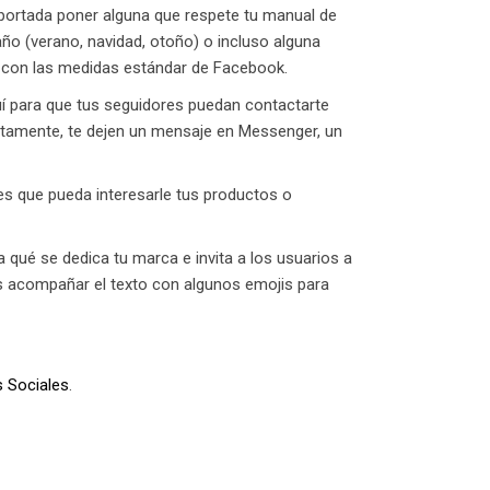
e portada poner alguna que respete tu manual de
 año (verano, navidad, otoño) o incluso alguna
 con las medidas estándar de Facebook.
uí para que tus seguidores puedan contactarte
ectamente, te dejen un mensaje en Messenger, un
rees que pueda interesarle tus productos o
qué se dedica tu marca e invita a los usuarios a
des acompañar el texto con algunos emojis para
s Sociales
.