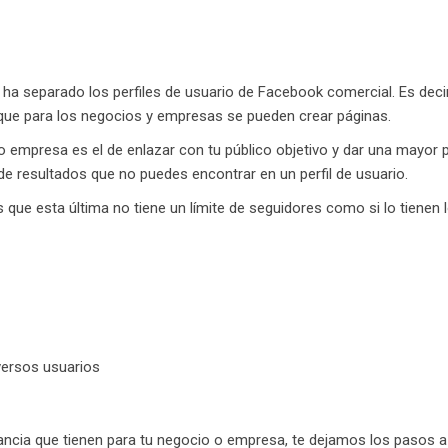
ha separado los perfiles de usuario de Facebook comercial. Es decir,
 que para los negocios y empresas se pueden crear páginas.
o empresa es el de enlazar con tu público objetivo y dar una mayor 
e resultados que no puedes encontrar en un perfil de usuario.
es que esta última no tiene un límite de seguidores como si lo tienen
iversos usuarios
ancia que tienen para tu negocio o empresa, te dejamos los pasos a s