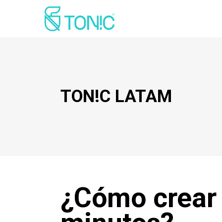
TON!C LATAM
¿Cómo crear 