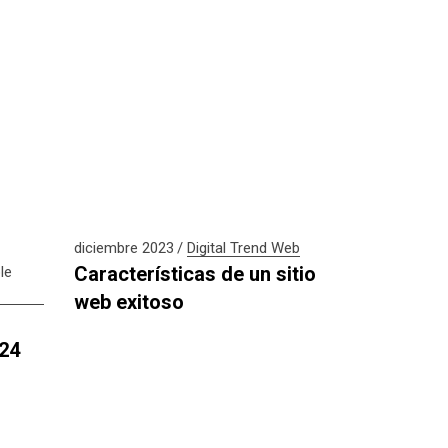
diciembre 2023
Digital
Trend
Web
Características de un sitio
le
web exitoso
024