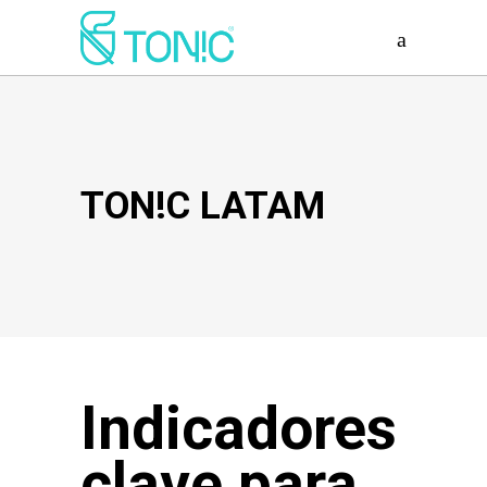
TON!C LATAM
Indicadores
clave para