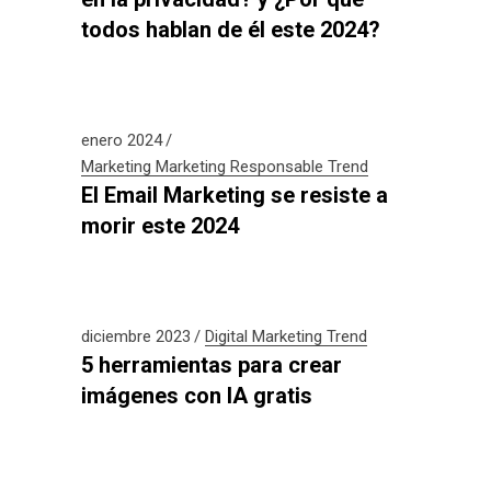
todos hablan de él este 2024?
enero 2024
Marketing
Marketing Responsable
Trend
El Email Marketing se resiste a
morir este 2024
diciembre 2023
Digital
Marketing
Trend
5 herramientas para crear
imágenes con IA gratis