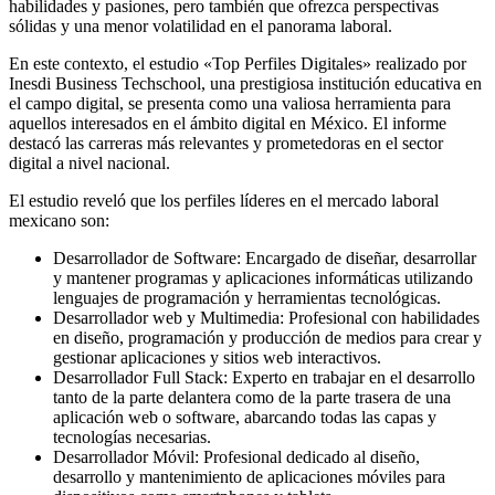
habilidades y pasiones, pero también que ofrezca perspectivas
sólidas y una menor volatilidad en el panorama laboral.
En este contexto, el estudio «Top Perfiles Digitales» realizado por
Inesdi Business Techschool, una prestigiosa institución educativa en
el campo digital, se presenta como una valiosa herramienta para
aquellos interesados en el ámbito digital en México. El informe
destacó las carreras más relevantes y prometedoras en el sector
digital a nivel nacional.
El estudio reveló que los perfiles líderes en el mercado laboral
mexicano son:
Desarrollador de Software: Encargado de diseñar, desarrollar
y mantener programas y aplicaciones informáticas utilizando
lenguajes de programación y herramientas tecnológicas.
Desarrollador web y Multimedia: Profesional con habilidades
en diseño, programación y producción de medios para crear y
gestionar aplicaciones y sitios web interactivos.
Desarrollador Full Stack: Experto en trabajar en el desarrollo
tanto de la parte delantera como de la parte trasera de una
aplicación web o software, abarcando todas las capas y
tecnologías necesarias.
Desarrollador Móvil: Profesional dedicado al diseño,
desarrollo y mantenimiento de aplicaciones móviles para