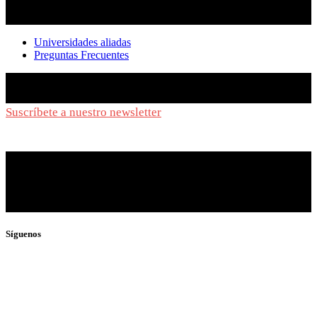
Universidades aliadas
Preguntas Frecuentes
Suscríbete a nuestro newsletter
y síguenos de cerca
Síguenos