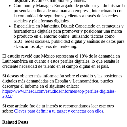
dispositivos como smartphones y tablets.
Community Manager: Encargado de gestionar y administrar la
presencia en línea de una marca o empresa, interactuando con
la comunidad de seguidores y clientes a través de las redes
sociales y plataformas digitales.
Especialista en Marketing Digital: Capacitado en estrategias y
herramientas digitales para promover y posicionar una marca
o producto en el entorno online, utilizando tácticas como
SEO, redes sociales, publicidad digital y análisis de datos para
alcanzar los objetivos de marketing.
El estudio reveló que México representa el 18% de la demanda en
Latinoamérica en cuanto a estos perfiles digitales, lo que resalta la
creciente necesidad de talento en el campo digital en el país.
Si deseas obtener más información sobre el estudio y las posiciones
digitales más demandadas en España y Latinoamérica, puedes
descargar el informe en el siguiente enlace:
https://www.inesdi.com/estudios/informes-top-perfiles-digitales-
2022/
.
Si este artículo fue de tu interés te recomendamos leer este otro
sobre:
Claves para definir a tu target y conectar con ellos
.
Related Posts