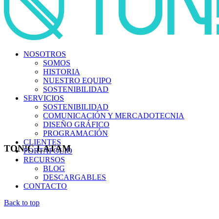
NOSOTROS
SOMOS
HISTORIA
NUESTRO EQUIPO
SOSTENIBILIDAD
SERVICIOS
SOSTENIBILIDAD
COMUNICACIÓN Y MERCADOTECNIA
DISEÑO GRÁFICO
PROGRAMACIÓN
CLIENTES
TON!C LATAM
PORTAFOLIO
RECURSOS
BLOG
DESCARGABLES
CONTACTO
Back to top