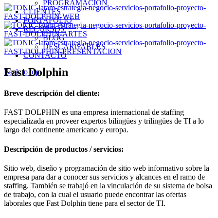
PROGRAMACIÓN
CLIENTES
PORTAFOLIO
RECURSOS
BLOG
DESCARGABLES
CONTACTO
Fast Dolphin
Back to top
Breve descripción del cliente:
FAST DOLPHIN es una empresa internacional de staffing
especializada en proveer expertos bilingües y trilingües de TI a lo
largo del continente americano y europa.
Descripción de productos / servicios:
Sitio web, diseño y programación de sitio web informativo sobre la
empresa para dar a conocer sus servicios y alcances en el ramo de
staffing. También se trabajó en la vinculación de su sistema de bolsa
de trabajo, con la cual el usuario puede encontrar las ofertas
laborales que Fast Dolphin tiene para el sector de TI.