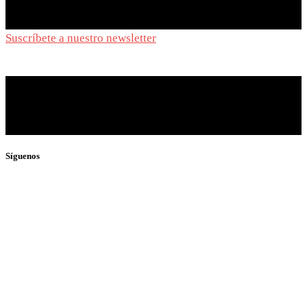
Suscríbete a nuestro newsletter
y síguenos de cerca
Síguenos