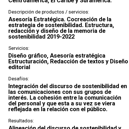
Centroamérica, El Caribe y Suramérica.
Descripción de productos / servicios:
Asesoría Estratégica. Cocreación de la
estrategia de sostenibilidad. Estructura,
redacción y diseño de la memoria de
sostenibilidad 2019-2022
Servicios:
Diseño gráfico, Asesoría estratégica
Estructuración, Redacción de textos y Diseño
editorial
Desafíos:
Integración del discurso de sostenibilidad en
las comunicaciones con sus grupos de
interés. La cohesión entre la comunicación
del personal y que esta a su vez se viera
reflejada en la relación con el público.
Resultados:
Alineación del discurso de sostenibilidad y