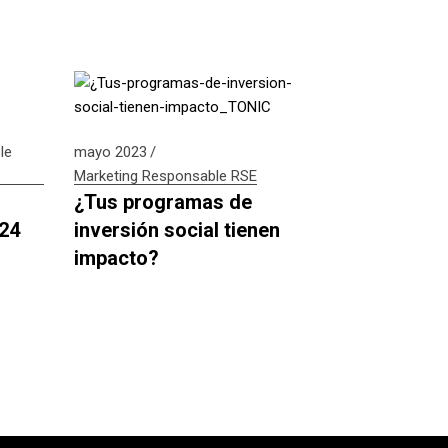
le
mayo 2023
Marketing Responsable
RSE
¿Tus programas de
024
inversión social tienen
impacto?