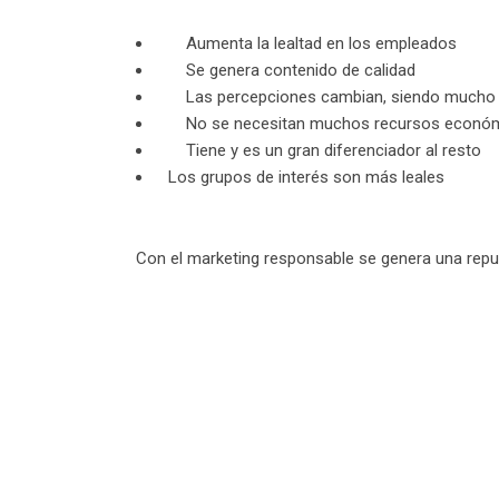
Aumenta la lealtad en los empleados
Se genera contenido de calidad
Las percepciones cambian, siendo mucho 
No se necesitan muchos recursos económic
Tiene y es un gran diferenciador al resto
Los grupos de interés son más leales
Con el marketing responsable se genera una repu