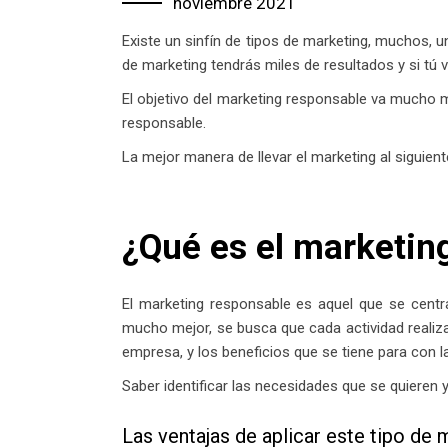
noviembre 2021
Existe un sinfín de tipos de marketing, muchos, 
de marketing tendrás miles de resultados y si t
El objetivo del marketing responsable va mucho 
responsable.
La mejor manera de llevar el marketing al siguient
¿Qué es el marketin
El marketing responsable es aquel que se centra
mucho mejor, se busca que cada actividad realizad
empresa, y los beneficios que se tiene para con 
Saber identificar las necesidades que se quieren
Las ventajas de aplicar este tipo de 