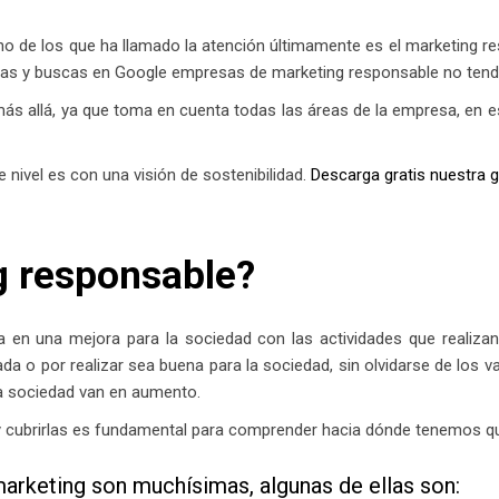
uno de los que ha llamado la atención últimamente es el marketing 
ú vas y buscas en Google empresas de marketing responsable no tend
más allá, ya que toma en cuenta todas las áreas de la empresa, en 
e nivel es con una visión de sostenibilidad.
Descarga gratis nuestra 
g responsable?
 en una mejora para la sociedad con las actividades que realizan
a o por realizar sea buena para la sociedad, sin olvidarse de los va
la sociedad van en aumento.
 y cubrirlas es fundamental para comprender hacia dónde tenemos qu
marketing son muchísimas, algunas de ellas son: