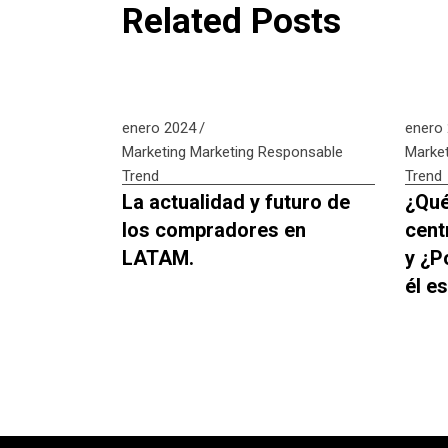
Related Posts
enero 2024
enero
Marketing
Marketing Responsable
Market
Trend
Trend
La actualidad y futuro de
¿Qué
los compradores en
cent
LATAM.
y ¿P
él e