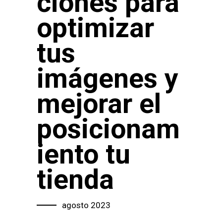
ciones para
optimizar
tus
imágenes y
mejorar el
posicionam
iento tu
tienda
agosto 2023