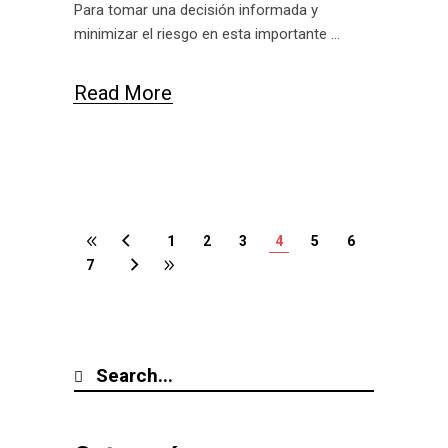
Para tomar una decisión informada y
minimizar el riesgo en esta importante
Read More
1
2
3
4
5
6
7