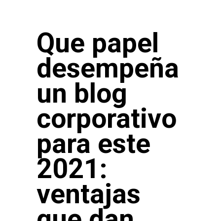
Que papel
desempeña
un blog
corporativo
para este
2021:
ventajas
que dan