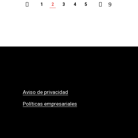
1
2
3
4
5
Aviso de privacidad
Políticas empresariales