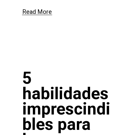
Read More
5
habilidades
imprescindi
bles para