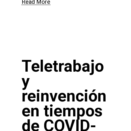
Read More
Teletrabajo
y
reinvención
en tiempos
de COVID-