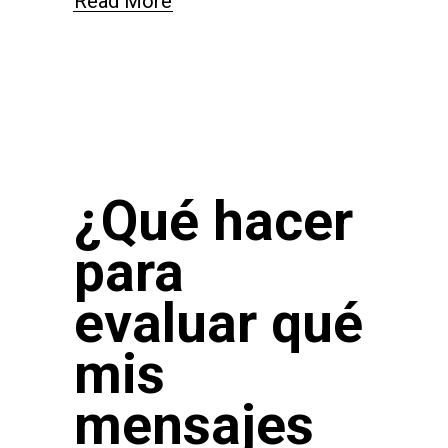
Read More
¿Qué hacer
para
evaluar qué
mis
mensajes