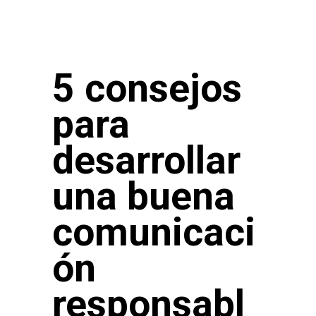
5 consejos
para
desarrollar
una buena
comunicaci
ón
responsabl