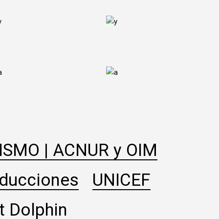
SMO | ACNUR y OIM
ducciones
UNICEF
t Dolphin