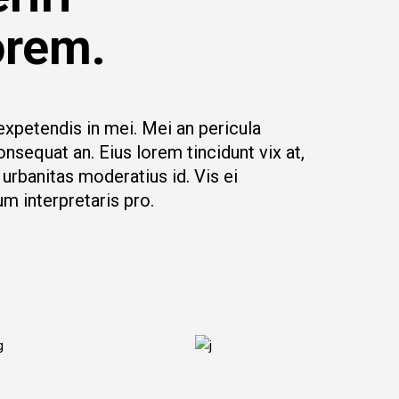
orem.
expetendis in mei. Mei an pericula
consequat an. Eius lorem tincidunt vix at,
 urbanitas moderatius id. Vis ei
um interpretaris pro.