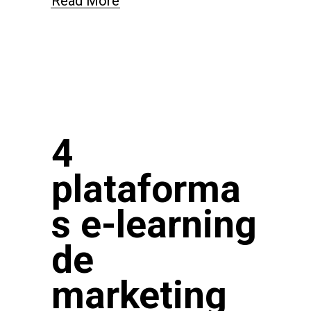
Read More
4
plataforma
s e-learning
de
marketing