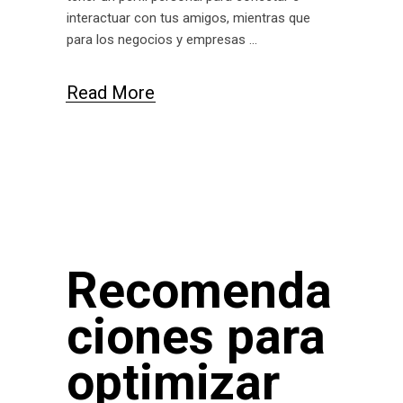
interactuar con tus amigos, mientras que
para los negocios y empresas
Read More
Recomenda
ciones para
optimizar