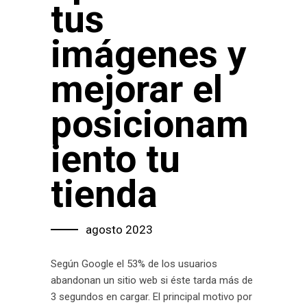
tus
imágenes y
mejorar el
posicionam
iento tu
tienda
agosto 2023
Según Google el 53% de los usuarios
abandonan un sitio web si éste tarda más de
3 segundos en cargar. El principal motivo por