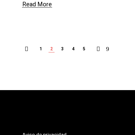
Read More
1
2
3
4
5
Aviso de privacidad